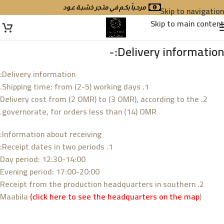
Skip to navigation
مرحـباً بكـم في متـجر خشبـة عـود
Skip to main content
Delivery information:-
Delivery information:
1. Shipping time: from (2-5) working days.
2. Delivery cost from (2 OMR) to (3 OMR), according to the
governorate, for orders less than (14) OMR.
Information about receiving:
1. Receipt dates in two periods:
Day period: 12:30-14:00
Evening period: 17:00-20:00
2. Receipt from the production headquarters in southern
Maabila
(
click here to see the headquarters on the map
)