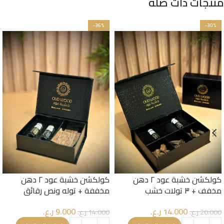
منتجات ذات صلة
-36%
-30%
كولكشن خشبة عود ٢ دهن
كولكشن خشبة عود ٢ دهن
مخفف + ٣ تولات خشب
مخففة + توله ونص رقائق
14.000
ر.ع.
9.000
ر.ع.
20.000
ر.ع.
14.000
ر.ع.