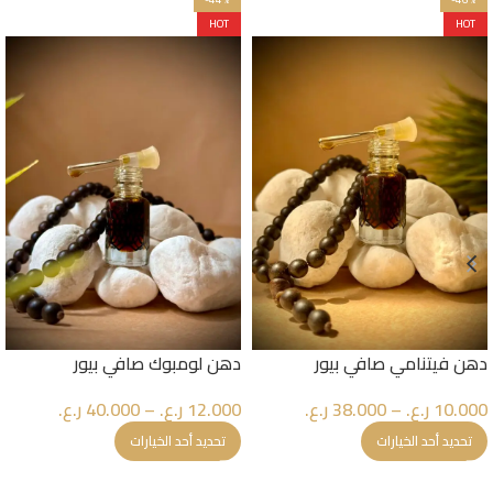
HOT
HOT
دهن فيتنامي صافي بيور
دهن لومبوك صافي بيور
10.000
ر.ع.
–
38.000
ر.ع.
12.000
ر.ع.
–
40.000
ر.ع.
تحديد أحد الخيارات
تحديد أحد الخيارات