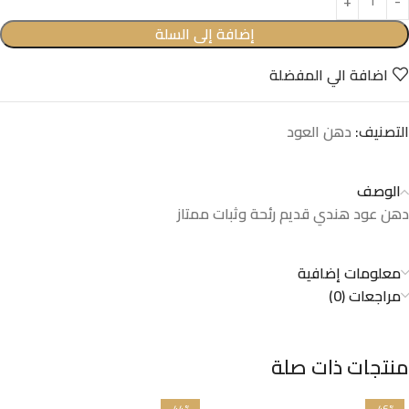
إضافة إلى السلة
اضافة الي المفضلة
التصنيف:
دهن العود
الوصف
دهن عود هندي قديم رئحة وثبات ممتاز
معلومات إضافية
مراجعات (0)
منتجات ذات صلة
-44%
-46%