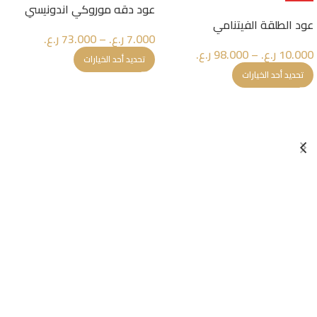
عود دقه موروكي اندونيسي
عود الطلقة الفيتنامي
7.000
ر.ع.
–
73.000
ر.ع.
10.000
ر.ع.
–
98.000
ر.ع.
تحديد أحد الخيارات
تحديد أحد الخيارات