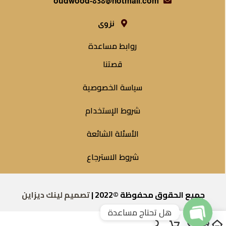
oudwood-838@hotmail.com
نزوى
روابط مساعدة
قصتنا
سياسة الخصوصية
شروط الإستخدام
الأسئلة الشائعة
شروط الاسترجاع
جميع الحقوق محفوظة ©2022 |
تصميم لينك ديزاين
هل تحتاج مساعدة