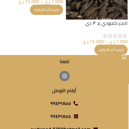
7.000
ر.ع.
–
73.000
ر.ع.
تحديد أحد الخيارات
تايجر كمبودي زد ٣ دي
7.000
ر.ع.
–
73.000
ر.ع.
تحديد أحد الخيارات
تابعنا
أرقام التوصل
٩٩٤٣١٨٥٥
٩٩٤٣١٨٥٥