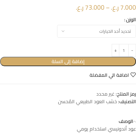
7.000
ر.ع.
–
73.000
ر.ع.
الوزن
إضافة إلى السلة
اضافة الي المفضلة
رمز المنتج:
غير محدد
التصنيف:
خشب العود الطبيعي المُحسن
الوصف
عود أندونيسي استخدام يومي