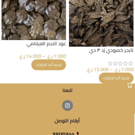
عود النجم الفيتنامي
تايجر كمبودي زد ٣ دي
7.000
ر.ع.
–
74.000
ر.ع.
تحديد أحد الخيارات
7.000
ر.ع.
–
73.000
ر.ع.
تحديد أحد الخيارات
تابعنا
أرقام التوصل
٩٩٤٣١٨٥٥