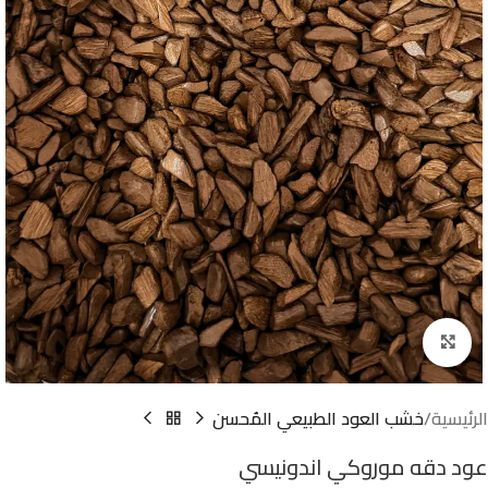
Click to enlarge
الرئيسية
خشب العود الطبيعي المُحسن
عود دقه موروكي اندونيسي