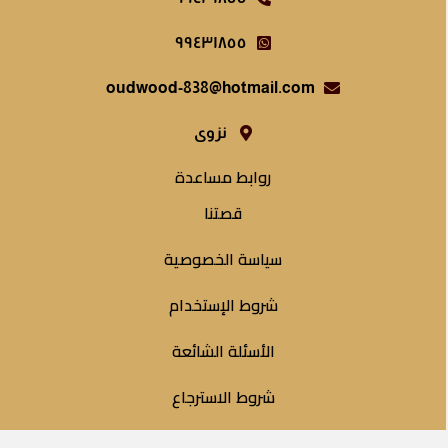
٩٩٤٣١٨٥٥
oudwood-838@hotmail.com
نزوى
روابط مساعدة
قصتنا
سياسة الخصوصية
شروط الإستخدام
الأسئلة الشائعة
شروط الاسترجاع