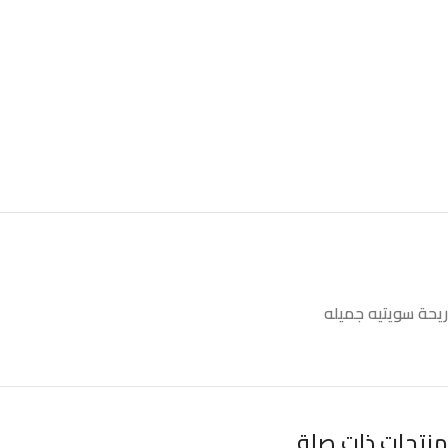
ريحة سويتيه جميله
منتجات ذات صلة