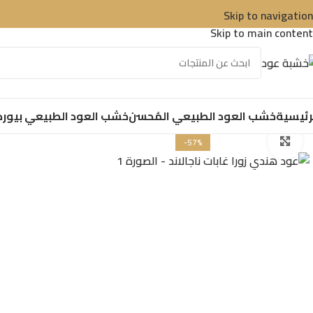
Skip to navigation
Skip to main content
رئيسية
خشب العود الطبيعي المُحسن
خشب العود الطبيعي بيور
د
Click to enlarge
-57%