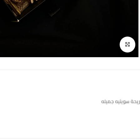
Click to enlarge
ريحة سويتيه جميله