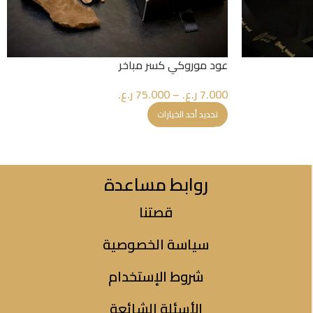
عود موروكي كسر مباخر
7.000
ر.ع.
–
75.000
ر.ع.
تحديد أحد الخيارات
روابط مساعدة
قصتنا
سياسة الخصوصية
شروط الإستخدام
الأسئلة الشائعة