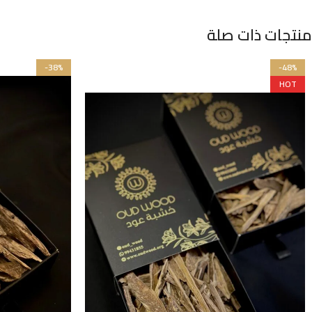
منتجات ذات صلة
-38%
-48%
HOT