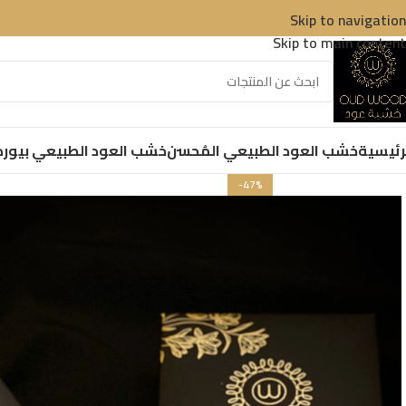
Skip to navigation
Skip to main content
رئيسية
خشب العود الطبيعي المُحسن
خشب العود الطبيعي بيور
د
-47%