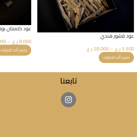
عود كلمنتان بون
عود قشور هندي
8.000
ر.ع.
–
000
3.500
ر.ع.
–
28.000
ر.ع.
تحديد أحد الخيارات
تحديد أحد الخيارات
تابعنا