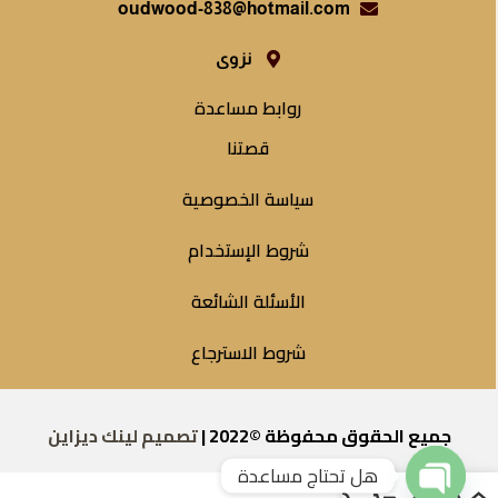
oudwood-838@hotmail.com
نزوى
روابط مساعدة
قصتنا
سياسة الخصوصية
شروط الإستخدام
الأسئلة الشائعة
شروط الاسترجاع
جميع الحقوق محفوظة ©2022 |
تصميم لينك ديزاين
هل تحتاج مساعدة