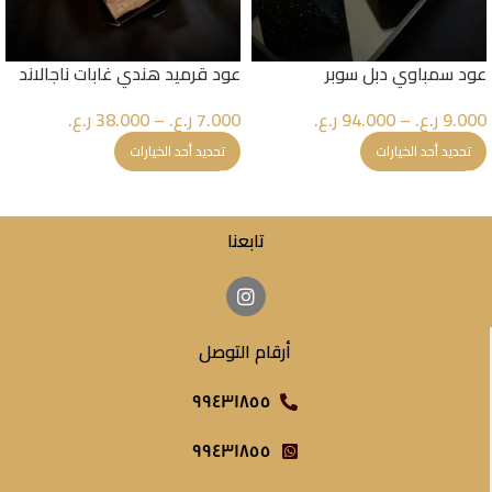
عود سمباوي دبل سوبر
عود قرميد هندي غابات ناجالاند
9.000
ر.ع.
–
94.000
ر.ع.
7.000
ر.ع.
–
38.000
ر.ع.
تحديد أحد الخيارات
تحديد أحد الخيارات
تابعنا
أرقام التوصل
٩٩٤٣١٨٥٥
٩٩٤٣١٨٥٥