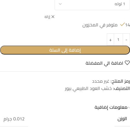
إزالة
14 متوفر في المخزون
إضافة إلى السلة
اضافة الي المفضلة
رمز المنتج:
غير محدد
التصنيف:
خشب العود الطبيعي بيور
معلومات إضافية
الوزن
0.012 جرام