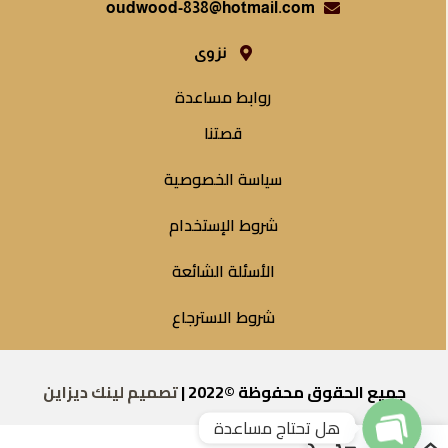
oudwood-838@hotmail.com
نزوى
روابط مساعدة
قصتنا
سياسة الخصوصية
شروط الإستخدام
الأسئلة الشائعة
شروط الاسترجاع
جميع الحقوق محفوظة ©2022 |
تصميم لينك ديزاين
هل تحتاج مساعدة