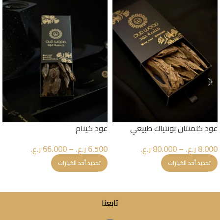
عود كلمنتان بونتياك طبيعي
عود كينام
8.000
ر.ع.
–
80.000
ر.ع.
6.500
ر.ع.
–
66.000
ر.ع.
تحديد أحد الخيارات
تحديد أحد الخيارات
تابعنا