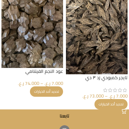
عود النجم الفيتنامي
تايجر كمبودي زد ٣ دي
7.000
ر.ع.
–
74.000
ر.ع.
تحديد أحد الخيارات
7.000
ر.ع.
–
73.000
ر.ع.
تحديد أحد الخيارات
تابعنا