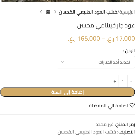
الرئيسية
خشب العود الطبيعي المُحسن
عود جار فيتنامي محسن
17.000
ر.ع.
–
165.000
ر.ع.
الوزن
إضافة إلى السلة
اضافة الي المفضلة
رمز المنتج:
غير محدد
التصنيف:
خشب العود الطبيعي المُحسن