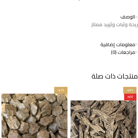
الوصف
ريحة وثبات وثزبيد ممتاز
معلومات إضافية
مراجعات (0)
منتجات ذات صلة
-42%
-46%
HOT