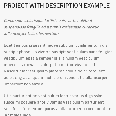
PROJECT WITH DESCRIPTION EXAMPLE
Commodo scelerisque facilisis enim ante habitant
suspendisse fringilla ad a primis malesuada curabitur
ullamcorper tellus fermentum.
Eget tempus praesent nec vestibulum condimentum dis
suscipit phasellus viverra suscipit vestibulum nunc feugiat
vestibulum eget a semper id elit nullam vestibulum
maecenas convallis volutpat porttitor vivamus et.
Nascetur laoreet ipsum placerat odio a dolor torquent
adipiscing ac aliquam mollis proin venenatis ullamcorper
imperdiet non ante a.
Ut a parturient ad vestibulum lectus varius dignissim
fusce mi posuere ante vivamus vestibulum parturient
sed. A sit fermentum purus a ullamcorper a condimentum
at malesuada.