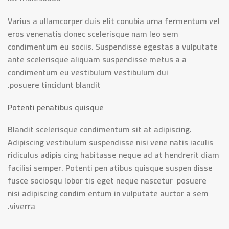
Varius a ullamcorper duis elit conubia urna fermentum vel
eros venenatis donec scelerisque nam leo sem
condimentum eu sociis. Suspendisse egestas a vulputate
ante scelerisque aliquam suspendisse metus a a
condimentum eu vestibulum vestibulum dui
posuere tincidunt blandit.
Potenti penatibus quisque
Blandit scelerisque condimentum sit at adipiscing.
Adipiscing vestibulum suspendisse nisi vene natis iaculis
ridiculus adipis cing habitasse neque ad at hendrerit diam
facilisi semper. Potenti pen atibus quisque suspen disse
fusce sociosqu lobor tis eget neque nascetur posuere
nisi adipiscing condim entum in vulputate auctor a sem
viverra.